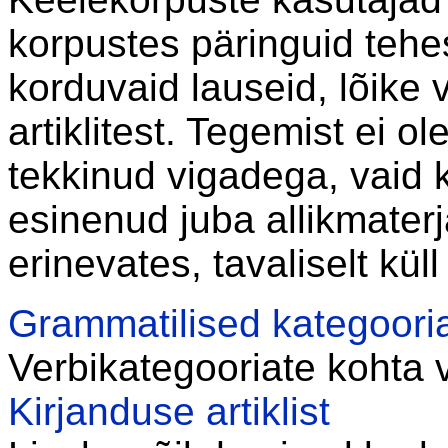
korpustes päringuid teh
korduvaid lauseid, lõike 
artiklitest. Tegemist ei 
tekkinud vigadega, vaid
esinenud juba allikmaterj
erinevates, tavaliselt küll
Grammatilised kategoori
Verbikategooriate kohta 
Kirjanduse artiklist