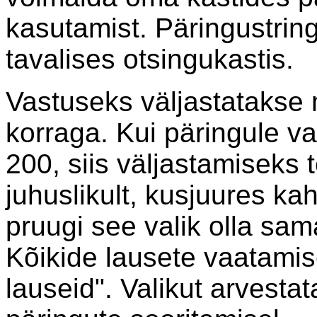
kasutamist. Päringustrin
tavalises otsingukastis.
Vastuseks väljastatakse 
korraga. Kui päringule v
200, siis väljastamiseks 
juhuslikult, kusjuures kah
pruugi see valik olla sa
Kõikide lausete vaatamis
lauseid". Valikut arvesta